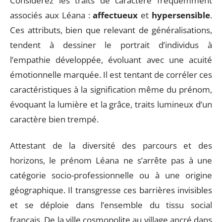
Considérez les traits de caractère fréquemment
associés aux Léana :
affectueux
et
hypersensible
.
Ces attributs, bien que relevant de généralisations,
tendent à dessiner le portrait d’individus à
l’empathie développée, évoluant avec une acuité
émotionnelle marquée. Il est tentant de corréler ces
caractéristiques à la signification même du prénom,
évoquant la lumière et la grâce, traits lumineux d’un
caractère bien trempé.
Attestant de la diversité des parcours et des
horizons, le prénom Léana ne s’arrête pas à une
catégorie socio-professionnelle ou à une origine
géographique. Il transgresse ces barrières invisibles
et se déploie dans l’ensemble du tissu social
français. De la ville cosmopolite au village ancré dans