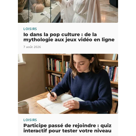
LOISIRS
Io dans la pop culture : de la
mythologie aux jeux vidéo en ligne
7 août 2026
LOISIRS
Participe passé de rejoindre : quiz
interactif pour tester votre niveau