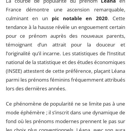
La courbe de popularité du prénom
Léana
en
France démontre une ascension remarquable,
culminant en un
pic notable en 2020
. Cette
tendance à la hausse révèle un engouement certain
pour ce prénom auprès des nouveaux parents,
témoignant d’un attrait pour la douceur et
l’originalité qu’il incarne. Les statistiques de l’Institut
national de la statistique et des études économiques
(INSEE) attestent de cette préférence, plaçant Léana
parmi les prénoms féminins fréquemment attribués
lors des dernières années.
Ce phénomène de popularité ne se limite pas à une
mode éphémère ; il s’inscrit dans une dynamique de
fond où les prénoms modernes prennent le pas sur
les choix plus conventionnels. Léana, avec son aura