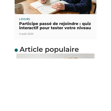
LOISIRS
Participe passé de rejoindre : quiz
interactif pour tester votre niveau
4 août 2026
Article populaire
ACTUS
Quel carton de
déménagement choisir ?
Envisagez-vous de faire un déménagement
durant les prochains jours ? Parfait ! Sachez que
…