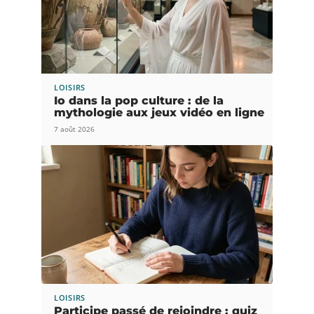
LOISIRS
Io dans la pop culture : de la
mythologie aux jeux vidéo en ligne
7 août 2026
LOISIRS
Participe passé de rejoindre : quiz