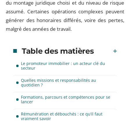
du montage juridique choisi et du niveau de risque
assumé. Certaines opérations complexes peuvent
générer des honoraires différés, voire des pertes,
malgré des années de travail.
Table des matières
Le promoteur immobilier : un acteur clé du
secteur
Quelles missions et responsabilités au
quotidien ?
Formations, parcours et compétences pour se
lancer
Rémunération et débouchés : ce qu’il faut
vraiment savoir