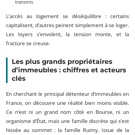
transmis
L’accès au logement se déséquilibre : certains
capitalisent, d’autres peinent simplement à se loger.
Les loyers s’envolent, la tension monte, et la
fracture se creuse.
Les plus grands propriétaires
d’immeubles : chiffres et acteurs
clés
En cherchant le principal détenteur d’immeubles en
France, on découvre une réalité bien moins visible.
Ce n’est ni un grand nom côté en Bourse, ni un
organisme d’État, mais une famille discrète qui s’est
hissée au sommet : la famille Ruimy. Issue de la