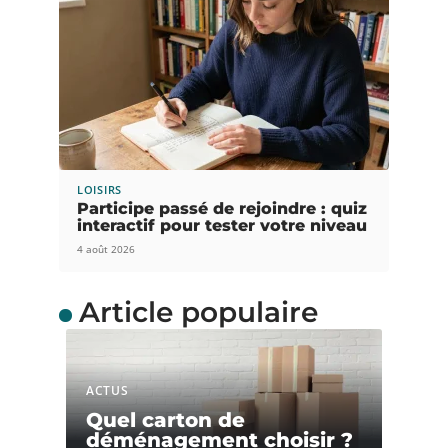
LOISIRS
Participe passé de rejoindre : quiz
interactif pour tester votre niveau
4 août 2026
Article populaire
ACTUS
Quel carton de
déménagement choisir ?