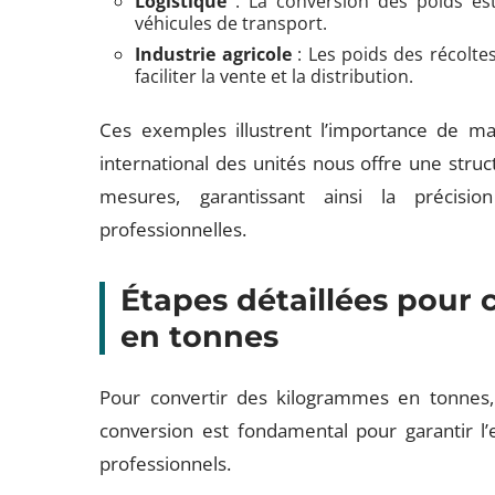
Logistique
: La conversion des poids est
véhicules de transport.
Industrie agricole
: Les poids des récolte
faciliter la vente et la distribution.
Ces exemples illustrent l’importance de ma
international des unités nous offre une stru
mesures, garantissant ainsi la précision
professionnelles.
Étapes détaillées pour
en tonnes
Pour convertir des kilogrammes en tonnes,
conversion est fondamental pour garantir l
professionnels.