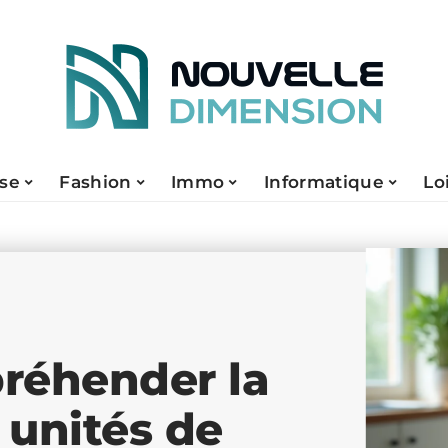
ise
Fashion
Immo
Informatique
Lo
préhender la
 unités de