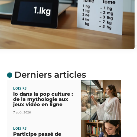
Derniers articles
LOISIRS
Io dans la pop culture :
de la mythologie aux
jeux vidéo en ligne
7 août 2026
LOISIRS
Participe passé de