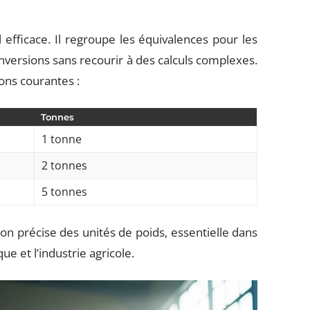
l efficace. Il regroupe les équivalences pour les
conversions sans recourir à des calculs complexes.
ons courantes :
Tonnes
1 tonne
2 tonnes
5 tonnes
n précise des unités de poids, essentielle dans
que et l’industrie agricole.