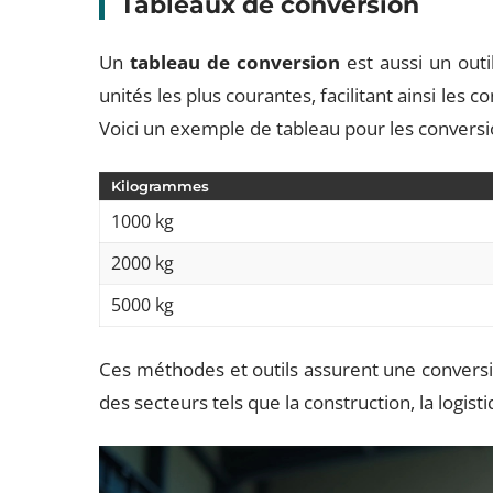
Tableaux de conversion
Un
tableau de conversion
est aussi un outi
unités les plus courantes, facilitant ainsi les 
Voici un exemple de tableau pour les conversi
Kilogrammes
1000 kg
2000 kg
5000 kg
Ces méthodes et outils assurent une conversio
des secteurs tels que la construction, la logisti