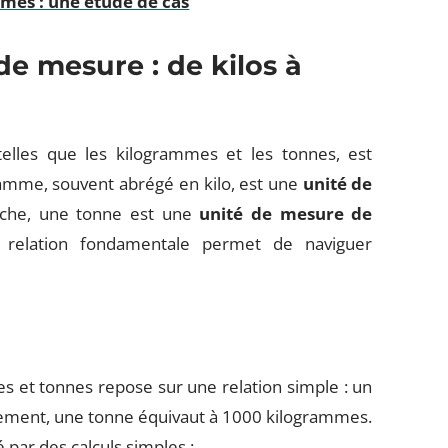
mes : une étude de cas
e mesure : de kilos à
lles que les kilogrammes et les tonnes, est
gramme, souvent abrégé en kilo, est une
unité de
nche, une tonne est une
unité de mesure de
relation fondamentale permet de naviguer
 et tonnes repose sur une relation simple : un
sement, une tonne équivaut à 1000 kilogrammes.
par des calculs simples :