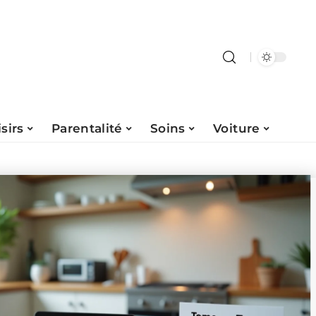
isirs
Parentalité
Soins
Voiture