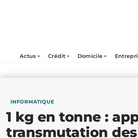
Actus
Crédit
Domicile
Entrepr
INFORMATIQUE
1 kg en tonne : ap
transmutation des