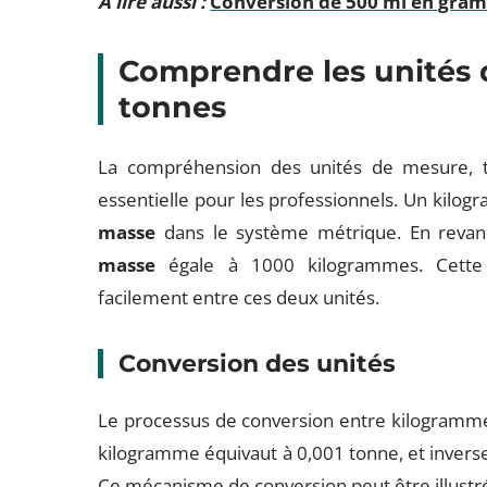
A lire aussi :
Conversion de 500 ml en gram
Comprendre les unités d
tonnes
La compréhension des unités de mesure, te
essentielle pour les professionnels. Un kilo
masse
dans le système métrique. En reva
masse
égale à 1000 kilogrammes. Cette 
facilement entre ces deux unités.
Conversion des unités
Le processus de conversion entre kilogrammes
kilogramme équivaut à 0,001 tonne, et inver
Ce mécanisme de conversion peut être illustré 