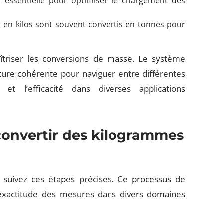
 essentielle pour optimiser le chargement des
s en kilos sont souvent convertis en tonnes pour
îtriser les conversions de masse. Le système
cture cohérente pour naviguer entre différentes
 et l’efficacité dans diverses applications
 convertir des kilogrammes
 suivez ces étapes précises. Ce processus de
’exactitude des mesures dans divers domaines