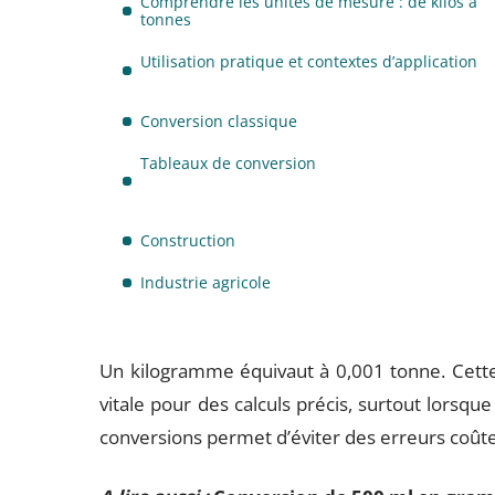
Comprendre les unités de mesure : de kilos à
tonnes
Utilisation pratique et contextes d’application
Conversion classique
Tableaux de conversion
Construction
Industrie agricole
Un kilogramme équivaut à 0,001 tonne. Cette
vitale pour des calculs précis, surtout lorsqu
conversions permet d’éviter des erreurs coûteu