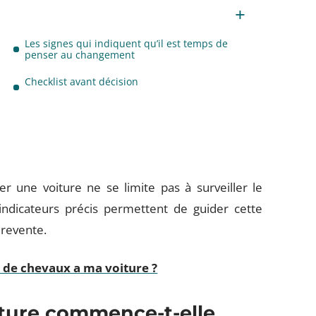
Les signes qui indiquent qu’il est temps de
penser au changement
Checklist avant décision
 une voiture ne se limite pas à surveiller le
 indicateurs précis permettent de guider cette
 revente.
de chevaux a ma voiture ?
ture commence-t-elle