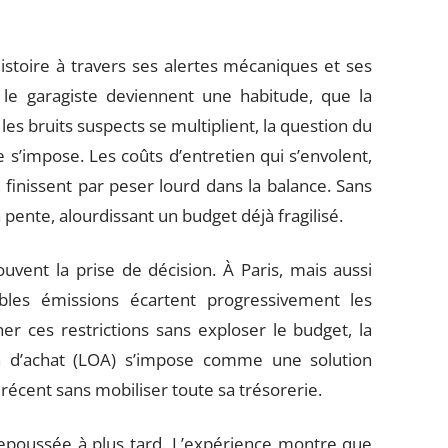
stoire à travers ses alertes mécaniques et ses
 le garagiste deviennent une habitude, que la
es bruits suspects se multiplient, la question du
s’impose. Les coûts d’entretien qui s’envolent,
, finissent par peser lourd dans la balance. Sans
pente, alourdissant un budget déjà fragilisé.
uvent la prise de décision. À Paris, mais aussi
bles émissions écartent progressivement les
r ces restrictions sans exploser le budget, la
n d’achat (LOA) s’impose comme une solution
écent sans mobiliser toute sa trésorerie.
epoussée à plus tard. L’expérience montre que