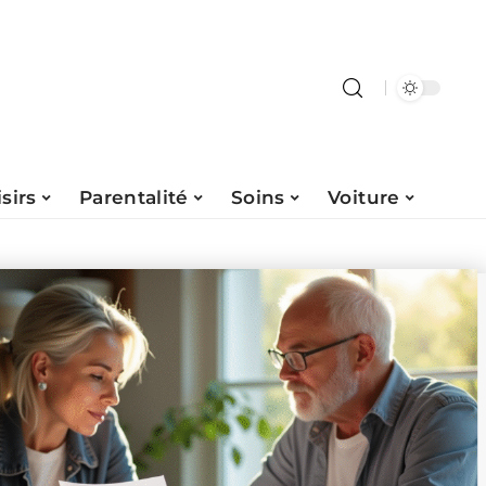
isirs
Parentalité
Soins
Voiture