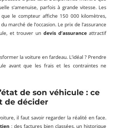
duelle s’amenuise, parfois à grande vitesse. Les
que le compteur affiche 150 000 kilomètres,
du marché de l’occasion. Le prix de l’assurance
ule, et trouver un
devis d’assurance
attractif
nsformer la voiture en fardeau. L’idéal ? Prendre
le avant que les frais et les contraintes ne
état de son véhicule : ce
nt de décider
ure, il faut savoir regarder la réalité en face.
tien
: des factures bien classées, un historique