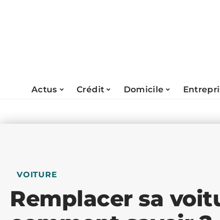
Actus
Crédit
Domicile
Entrepr
VOITURE
Remplacer sa voitu