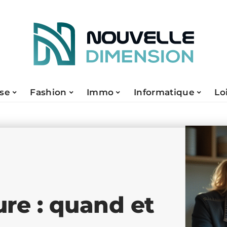
ise
Fashion
Immo
Informatique
Lo
re : quand et