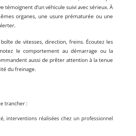
e témoignent d’un véhicule suivi avec sérieux. À
s mêmes organes, une usure prématurée ou une
lerter.
oîte de vitesses, direction, freins. Écoutez les
ons, notez le comportement au démarrage ou la
commandent aussi de prêter attention à la tenue
lité du freinage.
e trancher :
ité, interventions réalisées chez un professionnel