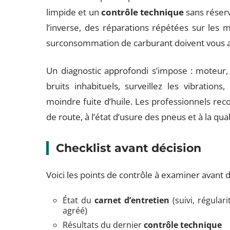
limpide et un
contrôle technique
sans réserv
l’inverse, des réparations répétées sur le
surconsommation de carburant doivent vous a
Un diagnostic approfondi s’impose : moteur, b
bruits inhabituels, surveillez les vibrati
moindre fuite d’huile. Les professionnels re
de route, à l’état d’usure des pneus et à la qua
Checklist avant décision
Voici les points de contrôle à examiner avant d
État du
carnet d’entretien
(suivi, régular
agréé)
Résultats du dernier
contrôle technique