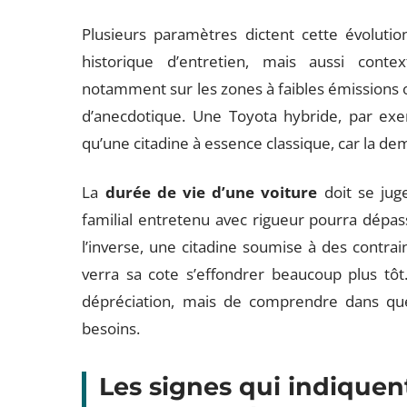
Plusieurs paramètres dictent cette évolution
historique d’entretien, mais aussi contex
notamment sur les zones à faibles émissions ou
d’anecdotique. Une Toyota hybride, par ex
qu’une citadine à essence classique, car la de
La
durée de vie d’une voiture
doit se jug
familial entretenu avec rigueur pourra dépas
l’inverse, une citadine soumise à des contrain
verra sa cote s’effondrer beaucoup plus tôt.
dépréciation, mais de comprendre dans quel
besoins.
Les signes qui indiquen