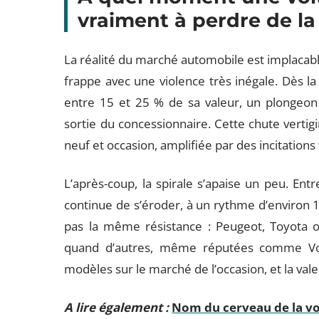
vraiment à perdre de la
La réalité du marché automobile est implacabl
frappe avec une violence très inégale. Dès l
entre 15 et 25 % de sa valeur, un plongeon q
sortie du concessionnaire. Cette chute vertigi
neuf et occasion, amplifiée par des incitations 
L’après-coup, la spirale s’apaise un peu. Ent
continue de s’éroder, à un rythme d’environ 1
pas la même résistance : Peugeot, Toyota ou 
quand d’autres, même réputées comme Volks
modèles sur le marché de l’occasion, et la vale
A lire également :
Nom du cerveau de la voi