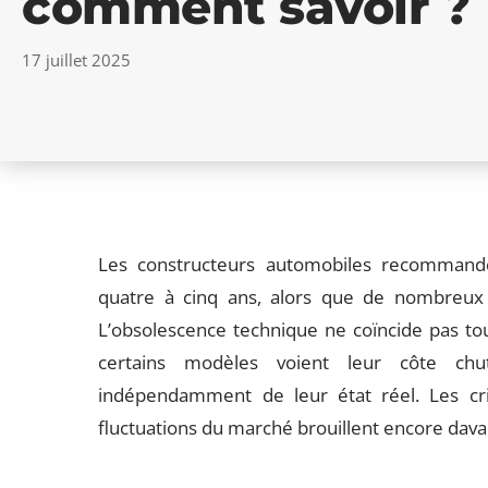
comment savoir ?
17 juillet 2025
Les constructeurs automobiles recommande
quatre à cinq ans, alors que de nombreux p
L’obsolescence technique ne coïncide pas touj
certains modèles voient leur côte chu
indépendamment de leur état réel. Les crit
fluctuations du marché brouillent encore dava