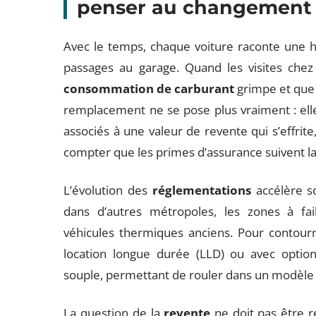
penser au changement
Avec le temps, chaque voiture raconte une hi
passages au garage. Quand les visites chez
consommation de carburant
grimpe et que l
remplacement ne se pose plus vraiment : elle 
associés à une valeur de revente qui s’effrite
compter que les primes d’assurance suivent la 
L’évolution des
réglementations
accélère so
dans d’autres métropoles, les zones à fai
véhicules thermiques anciens. Pour contourne
location longue durée (LLD) ou avec optio
souple, permettant de rouler dans un modèle r
La question de la
revente
ne doit pas être r