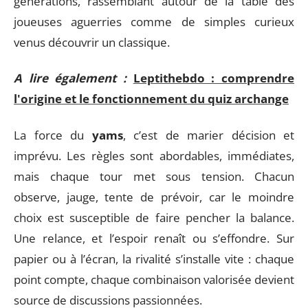
générations, rassemblant autour de la table des
joueuses aguerries comme de simples curieux
venus découvrir un classique.
A lire également :
Leptithebdo : comprendre
l'origine et le fonctionnement du quiz archange
La force du
yams
, c’est de marier décision et
imprévu. Les règles sont abordables, immédiates,
mais chaque tour met sous tension. Chacun
observe, jauge, tente de prévoir, car le moindre
choix est susceptible de faire pencher la balance.
Une relance, et l’espoir renaît ou s’effondre. Sur
papier ou à l’écran, la rivalité s’installe vite : chaque
point compte, chaque combinaison valorisée devient
source de discussions passionnées.