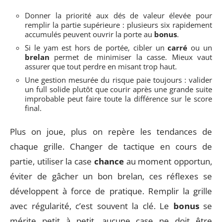
Donner la priorité aux dés de valeur élevée pour
remplir la partie supérieure : plusieurs six rapidement
accumulés peuvent ouvrir la porte au
bonus
.
Si le yam est hors de portée, cibler un
carré
ou un
brelan
permet de minimiser la casse. Mieux vaut
assurer que tout perdre en misant trop haut.
Une gestion mesurée du risque paie toujours : valider
un full solide plutôt que courir après une grande suite
improbable peut faire toute la différence sur le score
final.
Plus on joue, plus on repère les tendances de
chaque grille. Changer de tactique en cours de
partie, utiliser la case
chance
au moment opportun,
éviter de gâcher un bon brelan, ces réflexes se
développent à force de pratique. Remplir la grille
avec régularité, c’est souvent la clé. Le
bonus
se
mérite petit à petit, aucune case ne doit être