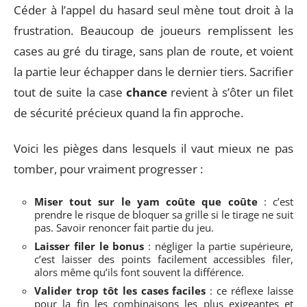
Céder à l’appel du hasard seul mène tout droit à la
frustration. Beaucoup de joueurs remplissent les
cases au gré du tirage, sans plan de route, et voient
la partie leur échapper dans le dernier tiers. Sacrifier
tout de suite la case
chance
revient à s’ôter un filet
de sécurité précieux quand la fin approche.
Voici les pièges dans lesquels il vaut mieux ne pas
tomber, pour vraiment progresser :
Miser tout sur le yam coûte que coûte
: c’est
prendre le risque de bloquer sa grille si le tirage ne suit
pas. Savoir renoncer fait partie du jeu.
Laisser filer le bonus
: négliger la partie supérieure,
c’est laisser des points facilement accessibles filer,
alors même qu’ils font souvent la différence.
Valider trop tôt les cases faciles
: ce réflexe laisse
pour la fin les combinaisons les plus exigeantes et