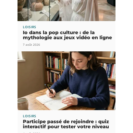
LOISIRS
Io dans la pop culture : de la
mythologie aux jeux vidéo en ligne
7 août 2026
LOISIRS
Participe passé de rejoindre : quiz
interactif pour tester votre niveau