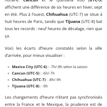
affichent une différence de six heures en hiver, sept
en été. Plus à l’ouest,
Chihuahua
(UTC-7) se situe à
huit heures de Paris, tandis que
Tijuana
(UTC-8) bat
tous les records : neuf heures de décalage, rien que
ça.
Voici les écarts d’heure constatés selon la ville
d’arrivée, pour mieux visualiser :
Mexico City (UTC-6)
: -7h/-8h selon la saison
Cancun (UTC-5)
: -6h/-7h
Chihuahua (UTC-7)
: -8h/-9h
Tijuana (UTC-8)
: -9h
Les changements d’heure n’étant pas synchronisés
entre la France et le Mexique, la prudence est de