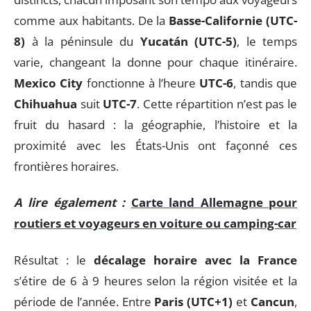
comme aux habitants. De la
Basse-Californie (UTC-
8)
à la péninsule du
Yucatán (UTC-5)
, le temps
varie, changeant la donne pour chaque itinéraire.
Mexico City
fonctionne à l’heure
UTC-6
, tandis que
Chihuahua
suit
UTC-7
. Cette répartition n’est pas le
fruit du hasard : la géographie, l’histoire et la
proximité avec les États-Unis ont façonné ces
frontières horaires.
A lire également :
Carte land Allemagne pour
routiers et voyageurs en voiture ou camping-car
Résultat : le
décalage horaire avec la France
s’étire de 6 à 9 heures selon la région visitée et la
période de l’année. Entre
Paris (UTC+1)
et
Cancun
,