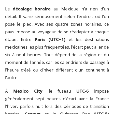
Le
décalage horaire
au Mexique n’a rien d’un
détail. Il varie sérieusement selon l’endroit où l’on
pose le pied. Avec ses quatre zones horaires, ce
pays impose au voyageur de se réadapter à chaque
étape. Entre
Paris (UTC+1)
et les destinations
mexicaines les plus fréquentées, l’écart peut aller de
six à neuf heures. Tout dépend de la région et du
moment de l’année, car les calendriers de passage à
l’heure d’été ou d’hiver diffèrent d’un continent à
l’autre.
À
Mexico City
, le fuseau
UTC-6
impose
généralement sept heures d’écart avec la France
l’hiver, parfois huit lors des périodes de transition
horaire.
Cancun
et le Quintana Roo (
UTC-5
)