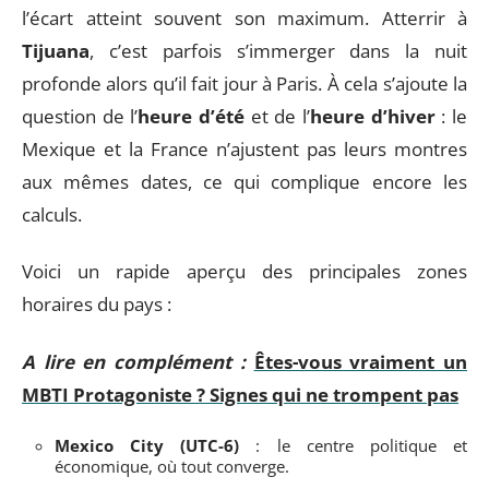
l’écart atteint souvent son maximum. Atterrir à
Tijuana
, c’est parfois s’immerger dans la nuit
profonde alors qu’il fait jour à Paris. À cela s’ajoute la
question de l’
heure d’été
et de l’
heure d’hiver
: le
Mexique et la France n’ajustent pas leurs montres
aux mêmes dates, ce qui complique encore les
calculs.
Voici un rapide aperçu des principales zones
horaires du pays :
A lire en complément :
Êtes-vous vraiment un
MBTI Protagoniste ? Signes qui ne trompent pas
Mexico City (UTC-6)
: le centre politique et
économique, où tout converge.