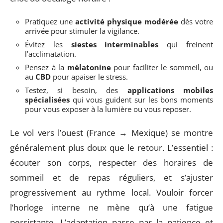
Pratiquez une
activité physique modérée
dès votre
arrivée pour stimuler la vigilance.
Évitez les
siestes interminables
qui freinent
l’acclimatation.
Pensez à la
mélatonine
pour faciliter le sommeil, ou
au
CBD
pour apaiser le stress.
Testez, si besoin, des
applications mobiles
spécialisées
qui vous guident sur les bons moments
pour vous exposer à la lumière ou vous reposer.
Le vol vers l’ouest (France → Mexique) se montre
généralement plus doux que le retour. L’essentiel :
écouter son corps, respecter des horaires de
sommeil et de repas réguliers, et s’ajuster
progressivement au rythme local. Vouloir forcer
l’horloge interne ne mène qu’à une fatigue
persistante. L’adaptation passe par la patience et