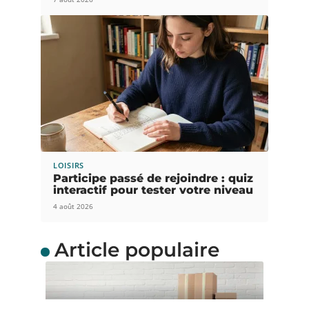
LOISIRS
Participe passé de rejoindre : quiz
interactif pour tester votre niveau
4 août 2026
Article populaire
ACTUS