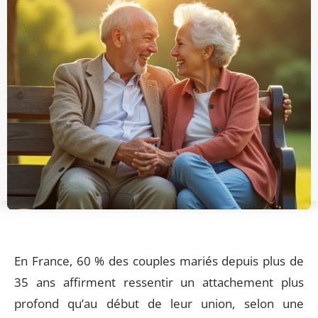
En France, 60 % des couples mariés depuis plus de
35 ans affirment ressentir un attachement plus
profond qu’au début de leur union, selon une