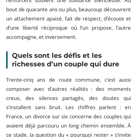
renforcent souvent une solidarité silencieuse. Au
bout de quarante ans ou plus, beaucoup découvrent
un attachement apaisé, fait de respect, d’écoute et
d’une liberté réciproque où l’un propose, l’autre
accompagne, et inversement.
Quels sont les défis et les
richesses d’un couple qui dure
Trente-cinq ans de route commune, c’est aussi
composer avec d’autres réalités : des moments
creux, des silences partagés, des doutes qui
s’installent sans bruit. Les chiffres parlent : en
France, un divorce sur six concerne des couples qui
avaient déjà parcouru un long chemin ensemble. À
ce stade, la question du « pourquoi rester » s’invite