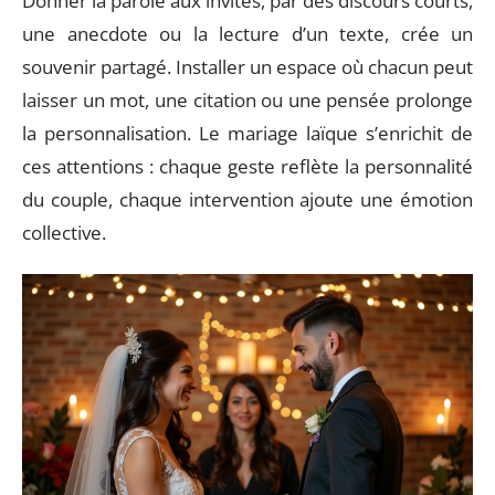
Donner la parole aux invités, par des discours courts,
une anecdote ou la lecture d’un texte, crée un
souvenir partagé. Installer un espace où chacun peut
laisser un mot, une citation ou une pensée prolonge
la personnalisation. Le mariage laïque s’enrichit de
ces attentions : chaque geste reflète la personnalité
du couple, chaque intervention ajoute une émotion
collective.