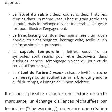
esprits :
Le
rituel du sable
: deux couleurs, deux histoires,
réunies dans un même vase. Chaque grain garde son
identité, mais le mélange devient inaltérable. Un geste
fort pour illustrer l’engagement.
Le
handfasting
ou rituel des mains liées : un ruban
noué autour des poignets, héritage celte, scelle le lien
de façon simple et puissante.
La
capsule temporelle
: lettres, souvenirs ou
symboles sont réunis pour être découverts dans
quelques années, témoignage vivant du jour et de
ceux qui l’ont partagé.
Le
rituel de l’arbre à vœux
: chaque invité accroche
un message ou un souhait sur un arbre, qui grandira
au fil du temps, à l’image de l’union célébrée.
Il est aussi possible d’ajouter une lecture de texte
marquante, un échange d’alliances réchauffées par
les invités (“ring warming”), ou encore une création