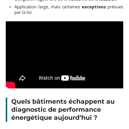
Application large, mais certaines
exceptions
prévues
par la loi
Quels bâtiments échappent au
diagnostic de performance
énergétique aujourd’hui ?