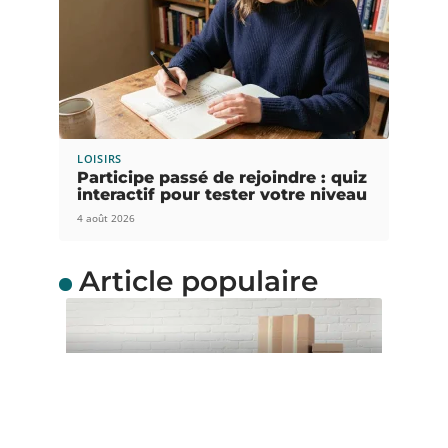
LOISIRS
Participe passé de rejoindre : quiz
interactif pour tester votre niveau
4 août 2026
Article populaire
ACTUS
Quel carton de
déménagement choisir ?
Envisagez-vous de faire un déménagement