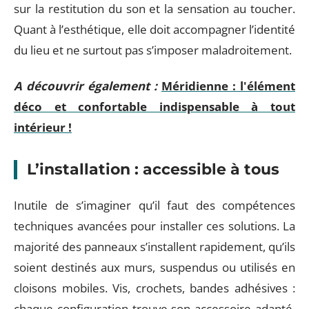
sur la restitution du son et la sensation au toucher.
Quant à l’esthétique, elle doit accompagner l’identité
du lieu et ne surtout pas s’imposer maladroitement.
A découvrir également :
Méridienne : l'élément
déco et confortable indispensable à tout
intérieur !
L’installation : accessible à tous
Inutile de s’imaginer qu’il faut des compétences
techniques avancées pour installer ces solutions. La
majorité des panneaux s’installent rapidement, qu’ils
soient destinés aux murs, suspendus ou utilisés en
cloisons mobiles. Vis, crochets, bandes adhésives :
chaque configuration trouve son accessoire adapté.