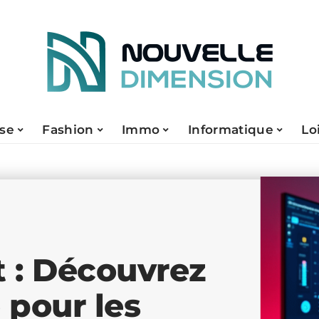
ise
Fashion
Immo
Informatique
Lo
t : Découvrez
 pour les