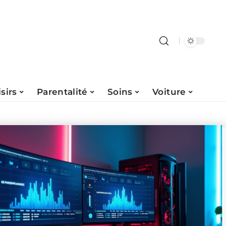
isirs
Parentalité
Soins
Voiture