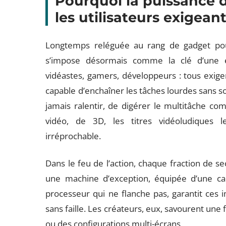
Pourquoi la puissance 
les utilisateurs exigean
Longtemps reléguée au rang de gadget pou
s’impose désormais comme la clé d’une ex
vidéastes, gamers, développeurs : tous exig
capable d’enchaîner les tâches lourdes sans sou
jamais ralentir, de digérer le multitâche com
vidéo, de 3D, les titres vidéoludiques 
irréprochable.
Dans le feu de l’action, chaque fraction de 
une machine d’exception, équipée d’une ca
processeur qui ne flanche pas, garantit ces
sans faille. Les créateurs, eux, savourent une
ou des configurations multi-écrans.