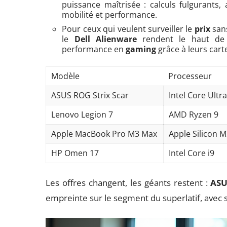
puissance maîtrisée : calculs fulgurants,
mobilité et performance.
Pour ceux qui veulent surveiller le
prix
sans
le
Dell Alienware
rendent le haut de 
performance en
gaming
grâce à leurs cart
Modèle
Processeur
ASUS ROG Strix Scar
Intel Core Ultr
Lenovo Legion 7
AMD Ryzen 9
Apple MacBook Pro M3 Max
Apple Silicon 
HP Omen 17
Intel Core i9
Les offres changent, les géants restent :
ASU
empreinte sur le segment du superlatif, avec sa 