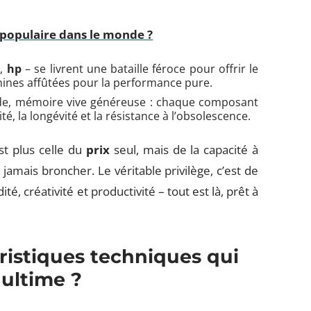
i populaire dans le monde ?
l
,
hp
– se livrent une bataille féroce pour offrir le
ines affûtées pour la performance pure.
ide, mémoire vive généreuse : chaque composant
é, la longévité et la résistance à l’obsolescence.
t plus celle du
prix
seul, mais de la capacité à
amais broncher. Le véritable privilège, c’est de
té, créativité et productivité – tout est là, prêt à
éristiques techniques qui
 ultime ?