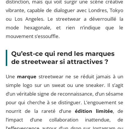
distinction, mais qui voit surgir une scène créative
vibrante, capable de dialoguer avec Londres, Tokyo
ou Los Angeles. Le streetwear a déverrouillé la
mode hexagonale, et rien n’indique que le
mouvement s’essouffle.
Qu’est-ce qui rend les marques
de streetwear si attractives ?
Une
marque
streetwear ne se réduit jamais à un
simple logo sur un sweat ou une sneaker. Il s’agit
d’un véritable signe de reconnaissance, d’un sésame
pour qui cherche à se distinguer. L’engouement se
nourrit de la rareté d’une
édition limitée
, de
l’impact d’une collaboration inattendue, de
l’effervescence autour d’un drop sur Instagram ou