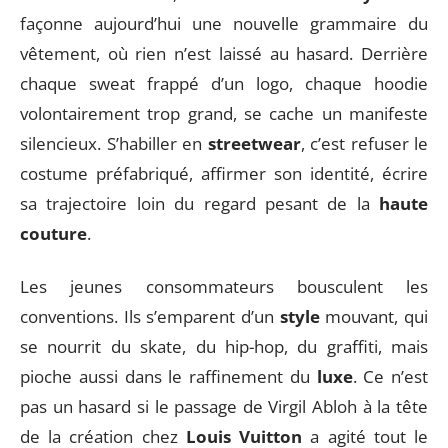
façonne aujourd’hui une nouvelle grammaire du
vêtement, où rien n’est laissé au hasard. Derrière
chaque sweat frappé d’un logo, chaque hoodie
volontairement trop grand, se cache un manifeste
silencieux. S’habiller en
streetwear
, c’est refuser le
costume préfabriqué, affirmer son identité, écrire
sa trajectoire loin du regard pesant de la
haute
couture
.
Les jeunes consommateurs bousculent les
conventions. Ils s’emparent d’un
style
mouvant, qui
se nourrit du skate, du hip-hop, du graffiti, mais
pioche aussi dans le raffinement du
luxe
. Ce n’est
pas un hasard si le passage de Virgil Abloh à la tête
de la création chez
Louis Vuitton
a agité tout le