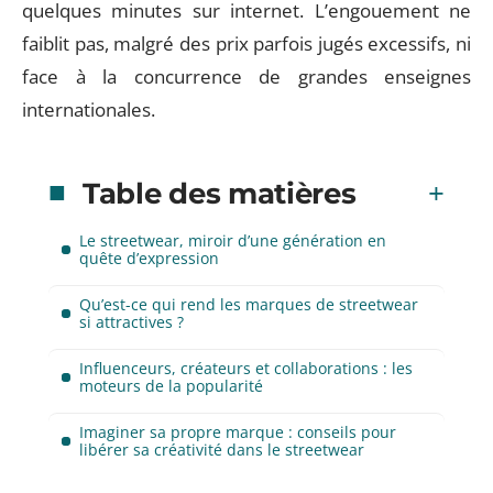
quelques minutes sur internet. L’engouement ne
faiblit pas, malgré des prix parfois jugés excessifs, ni
face à la concurrence de grandes enseignes
internationales.
Table des matières
Le streetwear, miroir d’une génération en
quête d’expression
Qu’est-ce qui rend les marques de streetwear
si attractives ?
Influenceurs, créateurs et collaborations : les
moteurs de la popularité
Imaginer sa propre marque : conseils pour
libérer sa créativité dans le streetwear