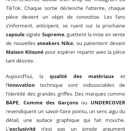
TikTok. Chaque sortie déclenche l’attente, chaque
pièce devient un objet de convoitise. Les fans
s’informent, anticipent, se ruent sur la prochaine
capsule
signée
Supreme
, guettent la mise en vente
de nouvelles
sneakers Nike
, ou patientent devant
Maison Kitsuné
pour espérer repartir avec la pièce
tant désirée.
Aujourd’hui, la
qualité des matériaux
et
l’
innovation
technique sont indissociables de
l’identité des grandes griffes. Des marques comme
BAPE
,
Comme des Garçons
ou
UNDERCOVER
revendiquent un savoir-faire pointu, un sens aigu du
détail, une audace graphique qui fait mouche.
L’
exclusivité
n’est pas un simple argument