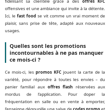
fidélisant sa clientèle grâce à des
offres KFC
offensives et une ambiance qui invite à la détente.
Ici, le
fast food
se vit comme un vrai moment de
plaisir, sans prise de tête, adapté aux nouveaux
usages.
Quelles sont les promotions
incontournables à ne pas manquer
ce mois-ci ?
Ce mois-ci, les
promos KFC
jouent la carte de la
variété, pour répondre à toutes les envies – du
panier familial aux
offres flash
réservées aux
mordus de l’application. Pour doper la
fréquentation en salle ou en vente à emporter,
l’enseigne dégoupille une salve de
codes promo
et