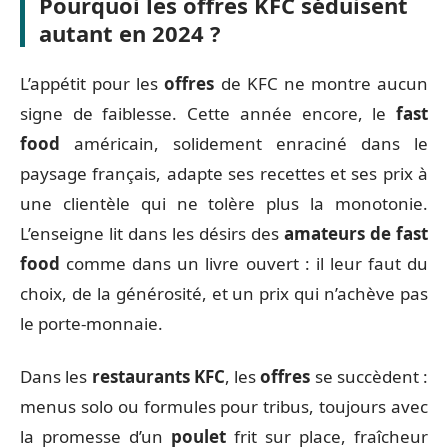
Pourquoi les offres KFC séduisent
autant en 2024 ?
L’appétit pour les
offres
de KFC ne montre aucun
signe de faiblesse. Cette année encore, le
fast
food
américain, solidement enraciné dans le
paysage français, adapte ses recettes et ses prix à
une clientèle qui ne tolère plus la monotonie.
L’enseigne lit dans les désirs des
amateurs de fast
food
comme dans un livre ouvert : il leur faut du
choix, de la générosité, et un prix qui n’achève pas
le porte-monnaie.
Dans les
restaurants KFC
, les
offres
se succèdent :
menus solo ou formules pour tribus, toujours avec
la promesse d’un
poulet
frit sur place, fraîcheur