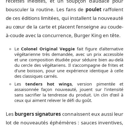
recettes inédites, et un soupçon d’audace pour
bousculer la routine. Les fans de
poulet
raffolent
de ces éditions limitées, qui installent la nouveauté
au cœur de la carte et placent l’enseigne au coude-
à-coude avec la concurrence, Burger King en tête.
Le
Colonel Original Veggie
fait figure d’alternative
végétarienne très demandée, avec un prix accessible
et une composition étudiée pour séduire bien au-delà
du cercle des végétariens. Il s’accompagne de frites et
d’une boisson, pour une expérience identique à celle
des classiques carnés.
Les
tenders hot wings
, version pimentée et
assaisonnée façon nouveauté, jouent sur l’intensité
sans sacrifier la tendresse du produit. Un clin d’œil à
ceux qui aiment relever le défi du goût.
Les
burgers signatures
connaissent eux aussi leur
lot de nouveautés éphémères : sauces inventives,