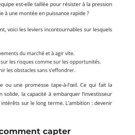
quipe est-elle taillée pour résister à la pression
voie à une montée en puissance rapide ?
nt, voici les leviers incontournables sur lesquels
vements du marché et à agir vite.
ur les risques comme sur les opportunités.
hir les obstacles sans s’effondrer.
 ou une promesse tape-à-l’œil. Ce qui fait la
on solide, la capacité à embarquer l’investisseur
 intérêts sur le long terme. L’ambition : devenir
: comment capter