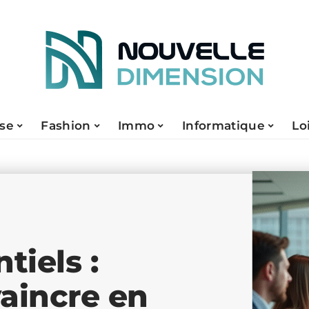
ise
Fashion
Immo
Informatique
Lo
tiels :
aincre en