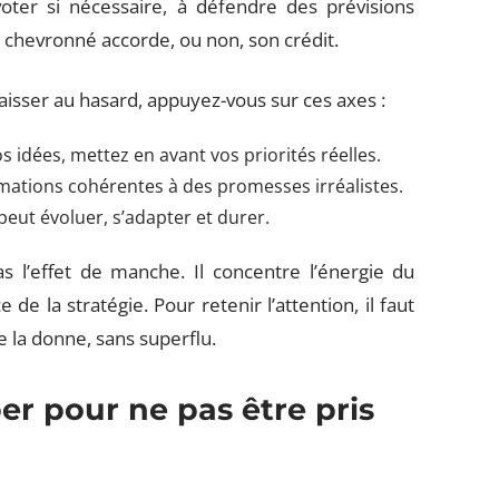
ivoter si nécessaire, à défendre des prévisions
ur chevronné accorde, ou non, son crédit.
laisser au hasard, appuyez-vous sur ces axes :
s idées, mettez en avant vos priorités réelles.
imations cohérentes à des promesses irréalistes.
peut évoluer, s’adapter et durer.
s l’effet de manche. Il concentre l’énergie du
e de la stratégie. Pour retenir l’attention, il faut
e la donne, sans superflu.
er pour ne pas être pris