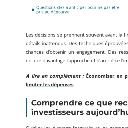
Questions-clés à anticiper pour ne pas être
pris au dépourvu
Les décisions se prennent souvent avant la fin
détails inattendus. Des techniques éprouvées
chances d’obtenir un engagement. Des ress
encore davantage l’approche et d’accroître l’i
A lire en complément :
Économiser en pé
limiter les dépenses
Comprendre ce que rec
investisseurs aujourd’h
Oubliez les discours formatés et les promes