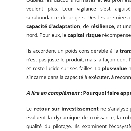
veulent plus. Leur vigilance s’est aiguis
surabondance de projets. Dès les premiers é
capacité d’adaptation
, de
résilience
, et un
nord. Pour eux, le
capital risque
récompense l
Ils accordent un poids considérable à la
tran
n’est pas juste le produit, mais la façon dont 
et reste lucide sur ses failles. La
plus-value
n
s’incarne dans la capacité à exécuter, à reconn
A lire en complément :
Pourquoi faire appe
Le
retour sur investissement
ne s’analyse 
évaluent la dynamique de croissance, la ro
qualité du pilotage. Ils examinent l’écosyst