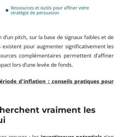
Ressources et outils pour affiner votre
stratégie de persuasion
 d’un pitch, sur la base de signaux faibles et de
 existent pour augmenter significativement les
ources complémentaires permettent d’affiner
mpact lors d’une levée de fonds.
riode d'inflation : conseils pratiques pour
herchent vraiment les
ui
ses creuses : les
investisseurs potentiels
n’en