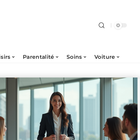
isirs
Parentalité
Soins
Voiture