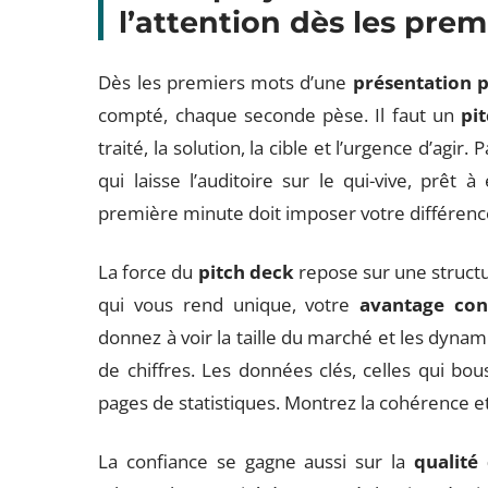
l’attention dès les prem
Dès les premiers mots d’une
présentation p
compté, chaque seconde pèse. Il faut un
pi
traité, la solution, la cible et l’urgence d’agi
qui laisse l’auditoire sur le qui-vive, prêt 
première minute doit imposer votre différenc
La force du
pitch deck
repose sur une structu
qui vous rend unique, votre
avantage con
donnez à voir la taille du marché et les dynam
de chiffres. Les données clés, celles qui bo
pages de statistiques. Montrez la cohérence e
La confiance se gagne aussi sur la
qualité