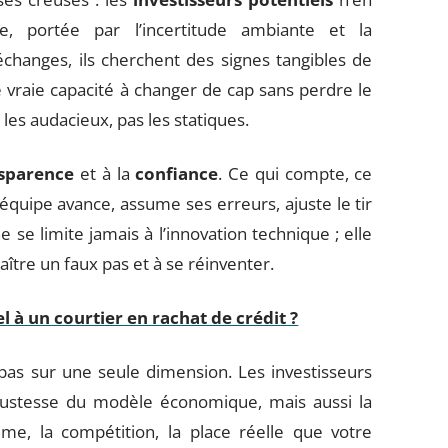
ée, portée par l’incertitude ambiante et la
changes, ils cherchent des signes tangibles de
e vraie capacité à changer de cap sans perdre le
es audacieux, pas les statiques.
sparence
et à la
confiance
. Ce qui compte, ce
l’équipe avance, assume ses erreurs, ajuste le tir
e se limite jamais à l’innovation technique ; elle
aître un faux pas et à se réinventer.
l à un courtier en rachat de crédit ?
pas sur une seule dimension. Les investisseurs
bustesse du modèle économique, mais aussi la
ème, la compétition, la place réelle que votre