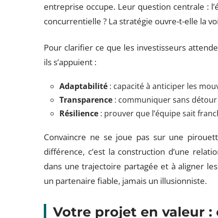
entreprise occupe. Leur question centrale : l’é
concurrentielle ? La stratégie ouvre-t-elle la 
Pour clarifier ce que les investisseurs attende
ils s’appuient :
Adaptabilité
: capacité à anticiper les mou
Transparence
: communiquer sans détour s
Résilience
: prouver que l’équipe sait franc
Convaincre ne se joue pas sur une pirouette
différence, c’est la construction d’une relati
dans une trajectoire partagée et à aligner les
un partenaire fiable, jamais un illusionniste.
Votre projet en valeur 