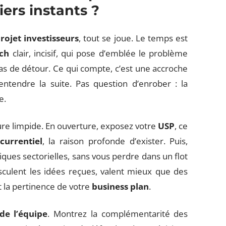
iers instants ?
rojet investisseurs
, tout se joue. Le temps est
tch
clair, incisif, qui pose d’emblée le problème
r. Pas de détour. Ce qui compte, c’est une accroche
à entendre la suite. Pas question d’enrober : la
e.
re limpide. En ouverture, exposez votre
USP
, ce
currentiel
, la raison profonde d’exister. Puis,
iques sectorielles, sans vous perdre dans un flot
usculent les idées reçues, valent mieux que des
t la pertinence de votre
business plan
.
 de l’équipe
. Montrez la complémentarité des