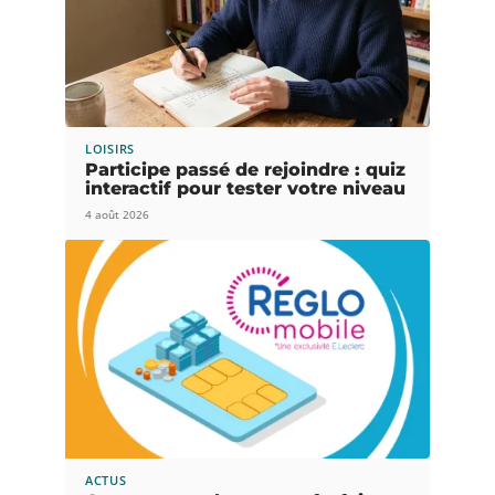
LOISIRS
Participe passé de rejoindre : quiz
interactif pour tester votre niveau
4 août 2026
ACTUS