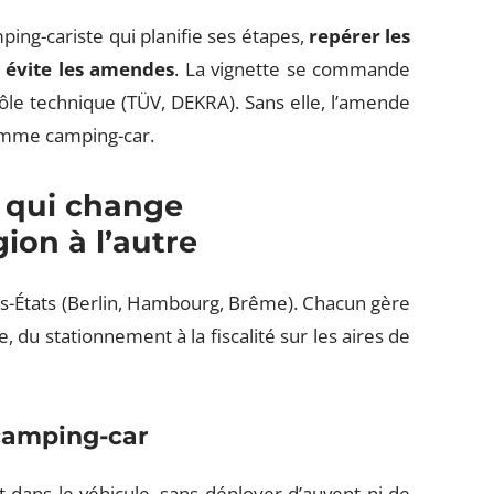
ping-cariste qui planifie ses étapes,
repérer les
 évite les amendes
. La vignette se commande
ôle technique (TÜV, DEKRA). Sans elle, l’amende
 comme camping-car.
e qui change
ion à l’autre
és-États (Berlin, Hambourg, Brême). Chacun gère
, du stationnement à la fiscalité sur les aires de
camping-car
 dans le véhicule, sans déployer d’auvent ni de