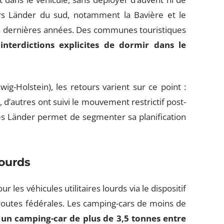
urs Länder du sud, notamment la Bavière et le
s dernières années. Des communes touristiques
s
interdictions explicites de dormir dans le
g-Holstein), les retours varient sur ce point :
d’autres ont suivi le mouvement restrictif post-
des Länder permet de segmenter sa planification
lourds
es véhicules utilitaires lourds via le dispositif
s routes fédérales. Les camping-cars de moins de
,
un camping-car de plus de 3,5 tonnes entre