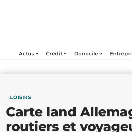
Actus
Crédit
Domicile
Entrepr
LOISIRS
Carte land Allema
routiers et voyage