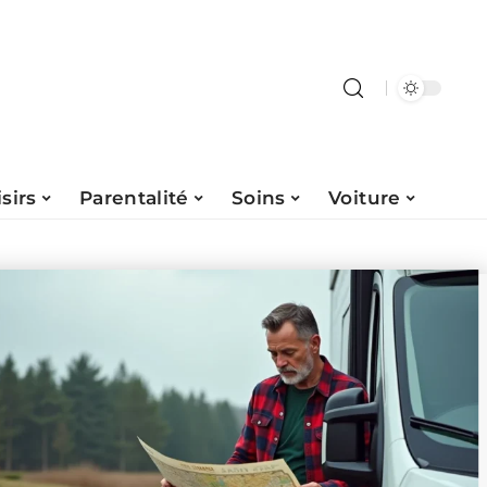
isirs
Parentalité
Soins
Voiture