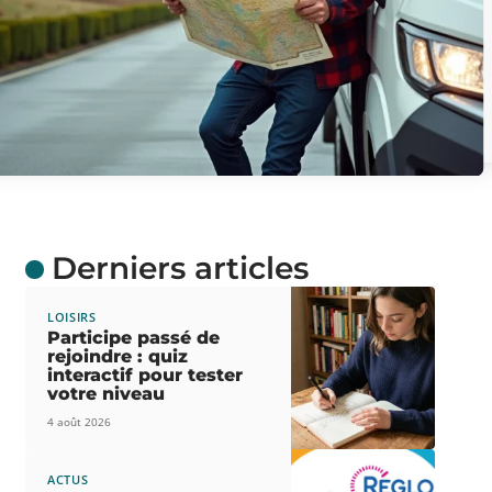
Derniers articles
LOISIRS
Participe passé de
rejoindre : quiz
interactif pour tester
votre niveau
4 août 2026
ACTUS