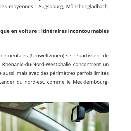
illes moyennes : Augsbourg, Mönchengladbach,
ique en voiture : itinéraires incontournables
nnementales (Umweltzonen) se répartissent de
 Rhénanie-du-Nord-Westphalie concentrent un
 aussi, mais avec des périmètres parfois limités
s Länder du nord-est, comme le Mecklembourg-
.