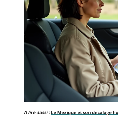
A lire aussi :
Le Mexique et son décalage ho