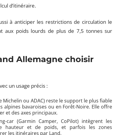
lcul d’itinéraire.
si à anticiper les restrictions de circulation le
ent aux poids lourds de plus de 7,5 tonnes sur
land Allemagne choisir
vec un usage précis :
e Michelin ou ADAC) reste le support le plus fiable
s alpines bavaroises ou en Forêt-Noire. Elle offre
r et des axes principaux.
ng-car (Garmin Camper, CoPilot) intègrent les
 de hauteur et de poids, et parfois les zones
er les itinéraires par Land.