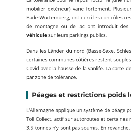
mobilier extérieur) varie fortement. Plusie
Bade-Wurtemberg, ont durci les contrôles ce
de montagne ou de lac ont introduit de
véhicule
sur leurs parkings publics.
Dans les Länder du nord (Basse-Saxe, Schleswi
certaines communes côtières restent souples, 
Covid avec la hausse de la vanlife. La carte 
par zone de tolérance.
Péages et restrictions poids 
L’Allemagne applique un système de péage pour l
Toll Collect, actif sur autoroutes et certaine
3,5 tonnes n’y sont pas soumis. En revanche