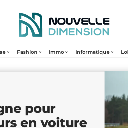
ise
Fashion
Immo
Informatique
Lo
gne pour
urs en voiture