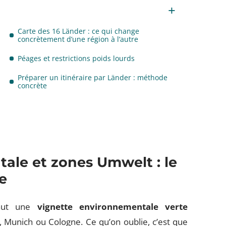
Carte des 16 Länder : ce qui change
concrètement d’une région à l’autre
Péages et restrictions poids lourds
Préparer un itinéraire par Länder : méthode
concrète
ale et zones Umwelt : le
le
faut une
vignette environnementale verte
, Munich ou Cologne. Ce qu’on oublie, c’est que