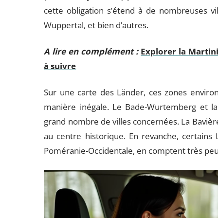
cette obligation s’étend à de nombreuses v
Wuppertal, et bien d’autres.
A lire en complément :
Explorer la Martin
à suivre
Sur une carte des Länder, ces zones enviro
manière inégale. Le Bade-Wurtemberg et la
grand nombre de villes concernées. La Bavière
au centre historique. En revanche, certain
Poméranie-Occidentale, en comptent très peu