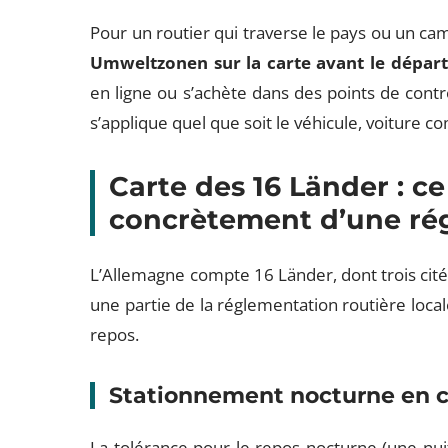
Pour un routier qui traverse le pays ou un cam
Umweltzonen sur la carte avant le départ
en ligne ou s’achète dans des points de contr
s’applique quel que soit le véhicule, voiture
Carte des 16 Länder : c
concrètement d’une rég
L’Allemagne compte 16 Länder, dont trois cit
une partie de la réglementation routière locale
repos.
Stationnement nocturne en 
La tolérance pour le repos nocturne (une nuit