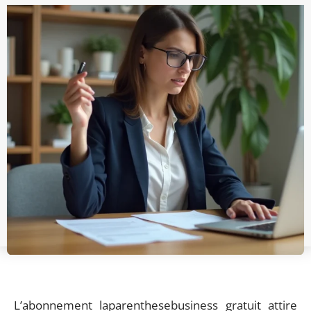
L’abonnement laparenthesebusiness gratuit attire