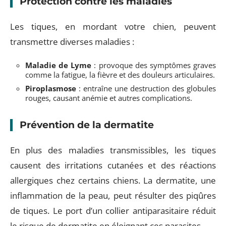
Protection contre les maladies
Les tiques, en mordant votre chien, peuvent
transmettre diverses maladies :
Maladie de Lyme
: provoque des symptômes graves
comme la fatigue, la fièvre et des douleurs articulaires.
Piroplasmose
: entraîne une destruction des globules
rouges, causant anémie et autres complications.
Prévention de la dermatite
En plus des maladies transmissibles, les tiques
causent des irritations cutanées et des réactions
allergiques chez certains chiens. La dermatite, une
inflammation de la peau, peut résulter des piqûres
de tiques. Le port d’un collier antiparasitaire réduit
le risque de dermatite en éloignant ces parasites.